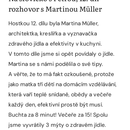
rozhovor s Martinou Müller
Hostkou 12. dílu byla Martina Müller,
architektka, kreslířka a vyznavačka
zdravého jídla a efektivity v kuchyni.
V tomto díle jsme si opět povídaly o jídle.
Martina se s námi podělila o své tipy.
A věřte, že to má fakt ozkoušené, protože
jako matka tří dětí na domácím vzdělávání,
která vaří teplé snídaně, obědy a večeře
každý den, efektivní prostě být musí.
Buchta za 8 minut! Večeře za 15! Spolu
jsme vyvrátily 3 mýty o zdravém jídle.