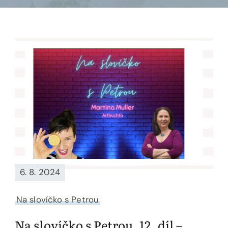
6. 8. 2024
Na slovíčko s Petrou
Na slovíčko s Petrou, 12. díl –