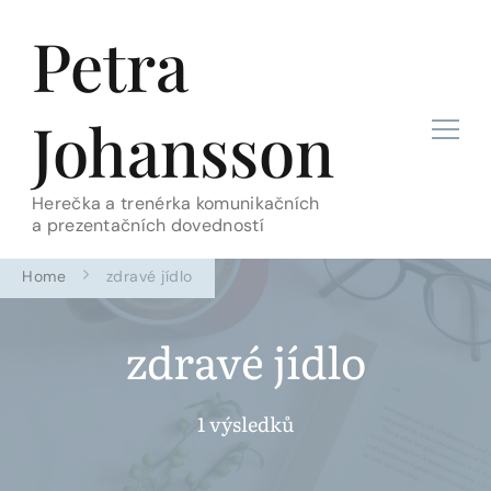
Petra
Johansson
Herečka a trenérka komunikačních
a prezentačních dovedností
Home
zdravé jídlo
zdravé jídlo
1 výsledků