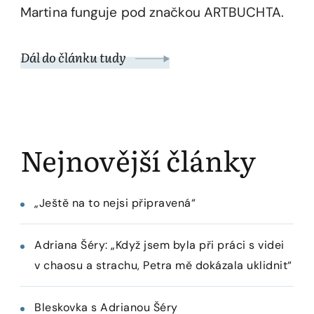
Martina funguje pod značkou ARTBUCHTA.
Dál do článku tudy
Nejnovější články
„Ještě na to nejsi připravená“
Adriana Šéry: „Když jsem byla při práci s videi
v chaosu a strachu, Petra mě dokázala uklidnit“
Bleskovka s Adrianou Šéry