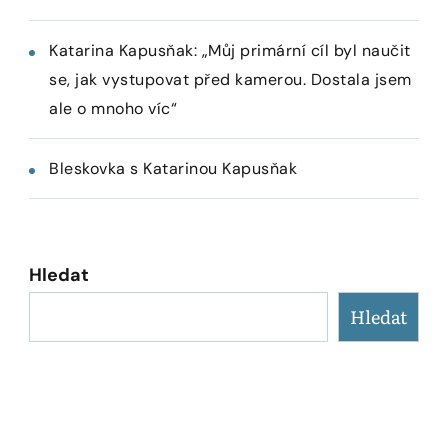
Katarina Kapusňak: „Můj primární cíl byl naučit
se, jak vystupovat před kamerou. Dostala jsem
ale o mnoho víc“
Bleskovka s Katarinou Kapusňak
Hledat
Hledat