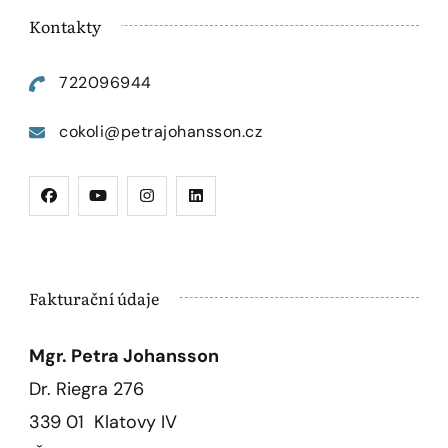
Kontakty
722096944
cokoli@petrajohansson.cz
Fakturační údaje
Mgr. Petra Johansson
Dr. Riegra 276
339 01 Klatovy IV